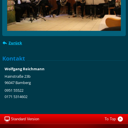
Zurück
Kontakt
Wolfgang Reichmann
Hainstraße 23b
96047 Bamberg
0951 55522
0171 5314602
Standard Version
To Top