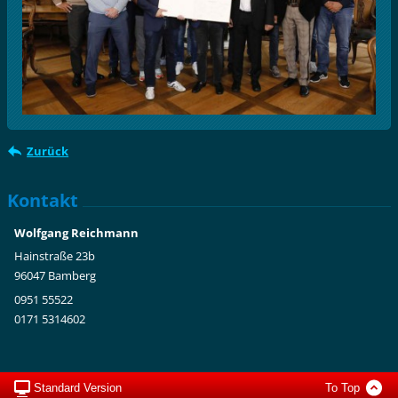
Zurück
Kontakt
Wolfgang Reichmann
Hainstraße 23b
96047 Bamberg
0951 55522
0171 5314602
Standard Version
To Top