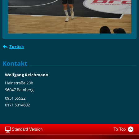
Zurück
Kontakt
Wolfgang Reichmann
Hainstraße 23b
96047 Bamberg
0951 55522
0171 5314602
Standard Version
To Top