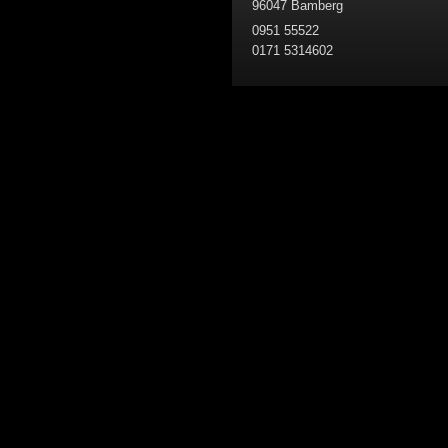
96047 Bamberg
0951 55522
0171 5314602