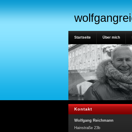
wolfgangre
Startseite
Über mich
Kontakt
Wolfgang Reichmann
Hainstraße 23b