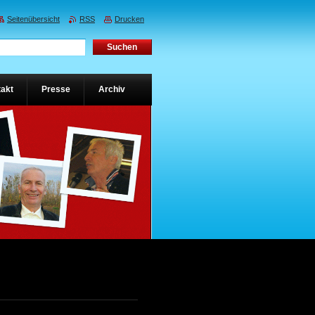
Seitenübersicht
RSS
Drucken
akt
Presse
Archiv