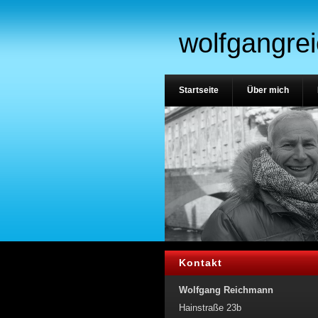
wolfgangre
Startseite
Über mich
Kontakt
Wolfgang Reichmann
Hainstraße 23b