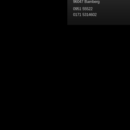
96047 Bamberg
0951 55522
0171 5314602