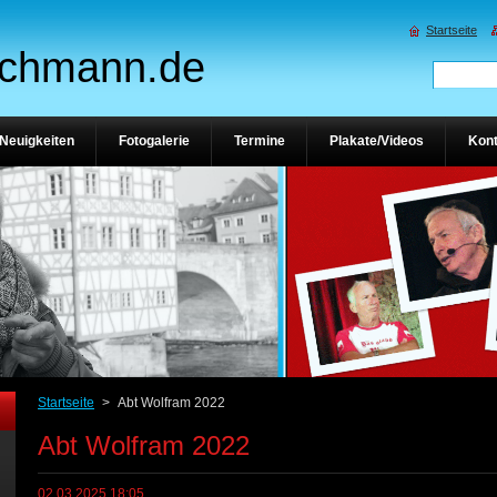
Startseite
ichmann.de
Neuigkeiten
Fotogalerie
Termine
Plakate/Videos
Kont
Startseite
>
Abt Wolfram 2022
Abt Wolfram 2022
02.03.2025 18:05