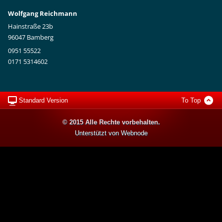
Wolfgang Reichmann
Hainstraße 23b
96047 Bamberg
0951 55522
0171 5314602
Standard Version
To Top
© 2015 Alle Rechte vorbehalten.
Unterstützt von Webnode