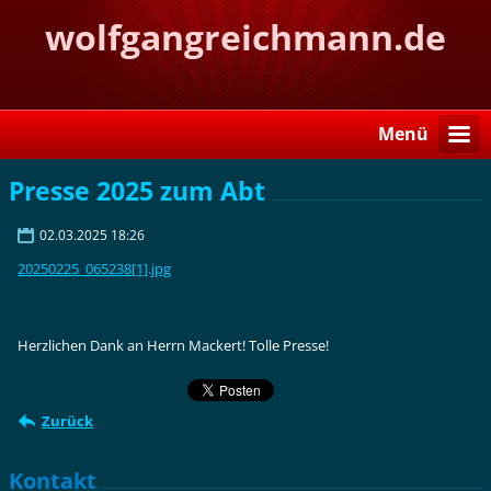
wolfgangreichmann.de
Menü
Presse 2025 zum Abt
02.03.2025 18:26
20250225_065238[1].jpg
Herzlichen Dank an Herrn Mackert! Tolle Presse!
Zurück
Kontakt