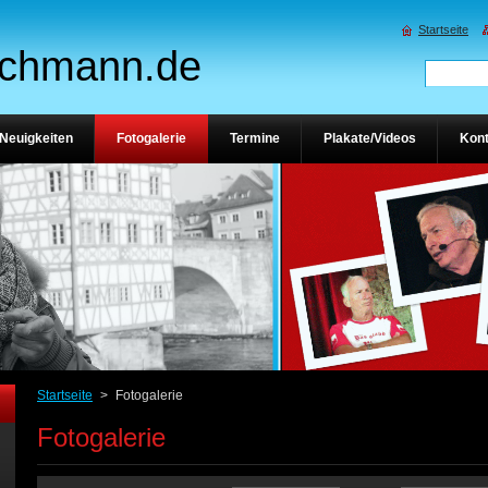
Startseite
ichmann.de
Neuigkeiten
Fotogalerie
Termine
Plakate/Videos
Kont
Startseite
>
Fotogalerie
Fotogalerie