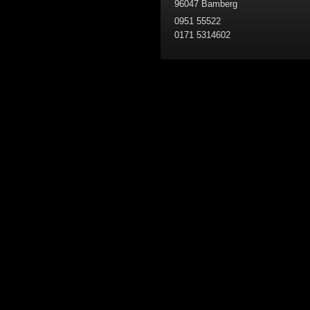
96047 Bamberg
0951 55522
0171 5314602