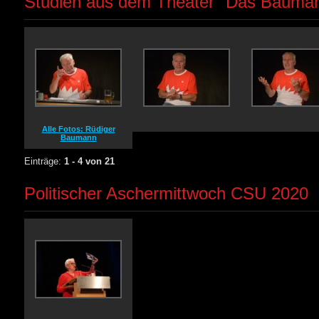
Studien aus dem Theater "Das Bauma
Alle Fotos: Rüdiger
Baumann
Einträge:
1 - 4 von 21
Politischer Aschermittwoch CSU 2020