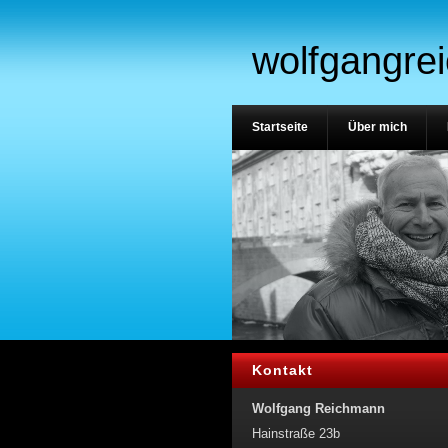
wolfgangre
Startseite
Über mich
Kontakt
Wolfgang Reichmann
Hainstraße 23b