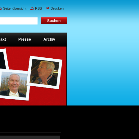
Seitenübersicht
RSS
Drucken
akt
Presse
Archiv