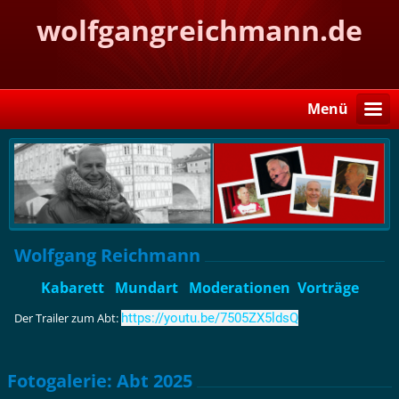
wolfgangreichmann.de
Menü
Wolfgang Reichmann
Kabarett Mundart Moderationen Vorträge
Der Trailer zum Abt:
https://youtu.be/7505ZX5ldsQ
Fotogalerie: Abt 2025