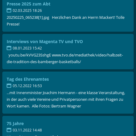
Presse 2025 zum Abt
02.03.2025 18:26
20250225_065238[1].jpg Herzlichen Dank an Herrn Mackert! Tolle
Presse!
Interviews von Magenta TV und TVO
08.01.2023 15:42
youtu.be/kVVG23SshgE www.tvo.de/mediathek/video/halbzeit-
die-tradition-des-bamberger-basketballs/
Tag des Ehrenamtes
05.12.2022 16:53
...mit Innenminister Joachim Hermann - eine klasse Veranstaltung,
in der auch viele Vereine und Privatpersonen mit ihren Fragen zu
Wort kamen. Alle Fotos: Bertram Wagner
75 Jahre
03.11.2022 14:48