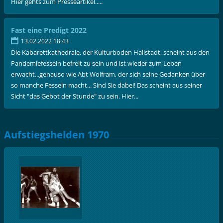
Hier gehts zum Presseartikel.....
Fast eine Predigt 2022
13.02.2022 18:43
Die Kabarettkathedrale, der Kulturboden Hallstadt, scheint aus den
Pandemiefesseln befreit zu sein und ist wieder zum Leben
erwacht...genauso wie Abt Wolfram, der sich seine Gedanken über
so manche Fesseln macht... Sind Sie dabei! Das scheint aus seiner
Sicht "das Gebot der Stunde" zu sein. Hier...
Aufstiegshelden 1970