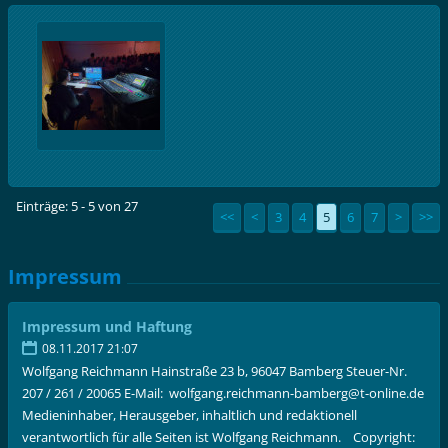
Einträge: 5 - 5 von 27
<<
<
3
4
5
6
7
>
>>
Impressum
Impressum und Haftung
08.11.2017 21:07
Wolfgang Reichmann Hainstraße 23 b, 96047 Bamberg Steuer-Nr.
207 / 261 / 20065 E-Mail: wolfgang.reichmann-bamberg@t-online.de
Medieninhaber, Herausgeber, inhaltlich und redaktionell
verantwortlich für alle Seiten ist Wolfgang Reichmann. Copyright: