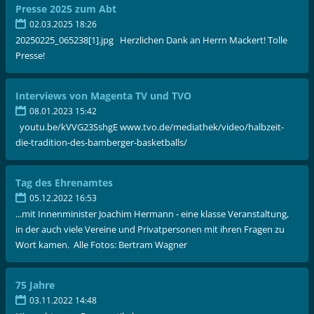
Presse 2025 zum Abt
02.03.2025 18:26
20250225_065238[1].jpg Herzlichen Dank an Herrn Mackert! Tolle
Presse!
Interviews von Magenta TV und TVO
08.01.2023 15:42
youtu.be/kVVG23SshgE www.tvo.de/mediathek/video/halbzeit-
die-tradition-des-bamberger-basketballs/
Tag des Ehrenamtes
05.12.2022 16:53
...mit Innenminister Joachim Hermann - eine klasse Veranstaltung,
in der auch viele Vereine und Privatpersonen mit ihren Fragen zu
Wort kamen. Alle Fotos: Bertram Wagner
75 Jahre
03.11.2022 14:48