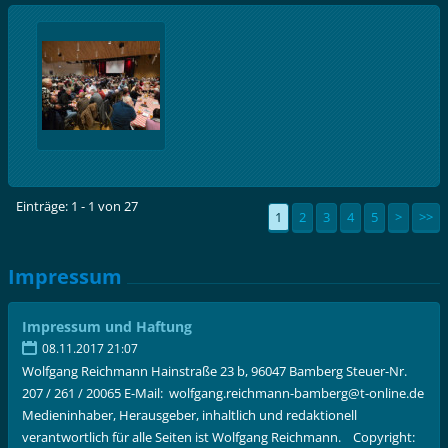
Einträge: 1 - 1 von 27
1
2
3
4
5
>
>>
Impressum
Impressum und Haftung
08.11.2017 21:07
Wolfgang Reichmann Hainstraße 23 b, 96047 Bamberg Steuer-Nr.
207 / 261 / 20065 E-Mail: wolfgang.reichmann-bamberg@t-online.de
Medieninhaber, Herausgeber, inhaltlich und redaktionell
verantwortlich für alle Seiten ist Wolfgang Reichmann. Copyright: