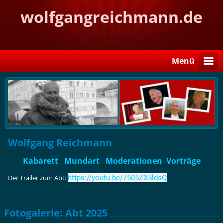
wolfgangreichmann.de
Menü
Wolfgang Reichmann
Kabarett Mundart Moderationen Vorträge
Der Trailer zum Abt:
https://youtu.be/7505ZX5ldsQ
Fotogalerie: Abt 2025