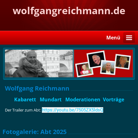
wolfgangreichmann.de
Menü
Wolfgang Reichmann
Kabarett Mundart Moderationen Vorträge
Der Trailer zum Abt:
https://youtu.be/7505ZX5ldsQ
Fotogalerie: Abt 2025