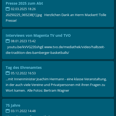
Presse 2025 zum Abt
02.03.2025 18:26
20250225_065238[1].jpg Herzlichen Dank an Herrn Mackert! Tolle
Presse!
Interviews von Magenta TV und TVO
08.01.2023 15:42
youtu.be/kVVG23SshgE www.tvo.de/mediathek/video/halbzeit-
die-tradition-des-bamberger-basketballs/
Tag des Ehrenamtes
05.12.2022 16:53
...mit Innenminister Joachim Hermann - eine klasse Veranstaltung,
in der auch viele Vereine und Privatpersonen mit ihren Fragen zu
Wort kamen. Alle Fotos: Bertram Wagner
75 Jahre
03.11.2022 14:48