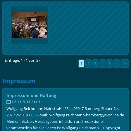
Einträge: 1 - 1 von 27
1
2
3
4
5
>
>>
Impressum
Impressum und Haftung
08.11.2017 21:07
Wolfgang Reichmann Hainstraße 23 b, 96047 Bamberg Steuer-Nr.
207 / 261 / 20065 E-Mail: wolfgang.reichmann-bamberg@t-online.de
Medieninhaber, Herausgeber, inhaltlich und redaktionell
verantwortlich für alle Seiten ist Wolfgang Reichmann. Copyright: