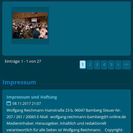
Einträge: 1 - 1 von 27
1
2
3
4
5
>
>>
Impressum
Impressum und Haftung
08.11.2017 21:07
Wolfgang Reichmann Hainstraße 23 b, 96047 Bamberg Steuer-Nr.
207 / 261 / 20065 E-Mail: wolfgang.reichmann-bamberg@t-online.de
Medieninhaber, Herausgeber, inhaltlich und redaktionell
verantwortlich für alle Seiten ist Wolfgang Reichmann. Copyright: