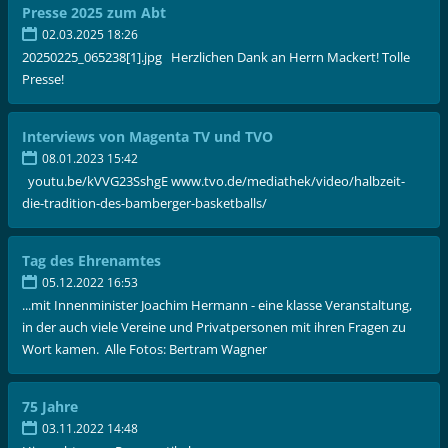
Presse 2025 zum Abt
02.03.2025 18:26
20250225_065238[1].jpg Herzlichen Dank an Herrn Mackert! Tolle
Presse!
Interviews von Magenta TV und TVO
08.01.2023 15:42
youtu.be/kVVG23SshgE www.tvo.de/mediathek/video/halbzeit-
die-tradition-des-bamberger-basketballs/
Tag des Ehrenamtes
05.12.2022 16:53
...mit Innenminister Joachim Hermann - eine klasse Veranstaltung,
in der auch viele Vereine und Privatpersonen mit ihren Fragen zu
Wort kamen. Alle Fotos: Bertram Wagner
75 Jahre
03.11.2022 14:48