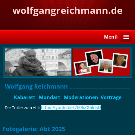
wolfgangreichmann.de
Menü
Wolfgang Reichmann
Kabarett Mundart Moderationen Vorträge
Der Trailer zum Abt:
https://youtu.be/7505ZX5ldsQ
Fotogalerie: Abt 2025